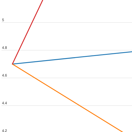
5
4.8
4.6
4.4
4.2