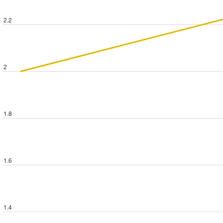
2.2
2
1.8
1.6
1.4