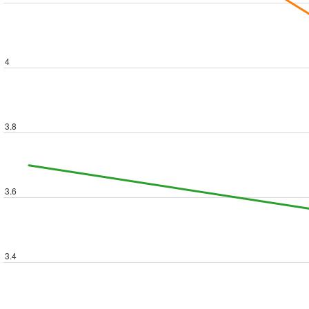
4
3.8
3.6
3.4