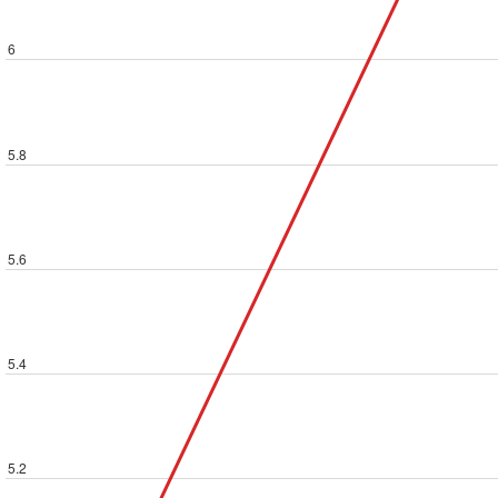
6
5.8
5.6
5.4
5.2