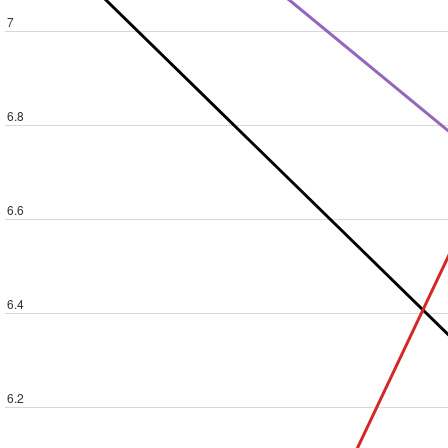
7
6.8
6.6
6.4
6.2