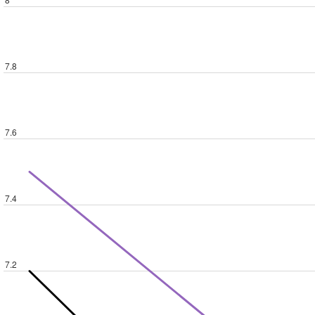
7.8
7.6
7.4
7.2