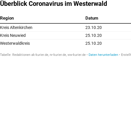
Überblick Coronavirus im Westerwald
Region
Datum
Kreis Altenkirchen
23.10.20
Kreis Neuwied
25.10.20
Westerwaldkreis
25.10.20
Tabelle:
Redaktionen ak-kurier.de, nr-kurier.de, ww-kurier.de
Daten herunterladen
Erstell