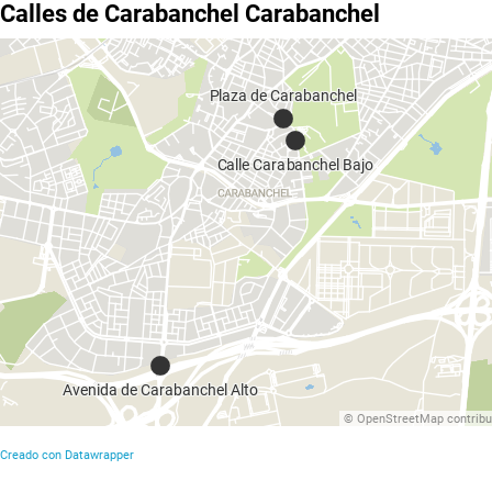
Calles de Carabanchel Carabanchel
Plaza de Carabanchel
Calle Carabanchel Bajo
Avenida de Carabanchel Alto
©
OpenStreetMap
contribu
Creado con Datawrapper