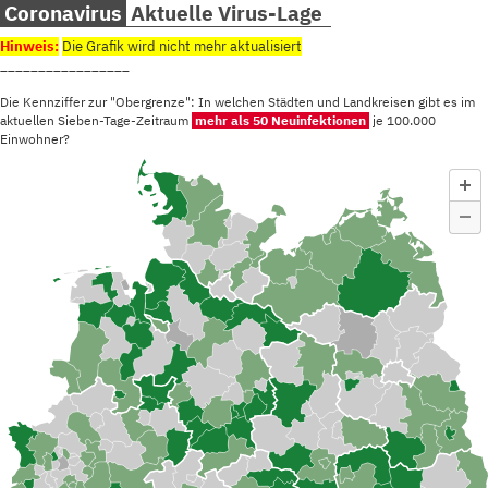
Coronavirus
Aktuelle Virus-Lage
Hinweis:
Die Grafik wird nicht mehr aktualisiert
_________________
Die Kennziffer zur "Obergrenze": In welchen Städten und Landkreisen gibt es im
aktuellen Sieben-Tage-Zeitraum
mehr als 50 Neuinfektionen
je 100.000
Einwohner?