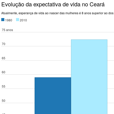
Evolução da expectativa de vida no Ceará
Atualmente, esperança de vida ao nascer das mulheres é 8 anos superior ao dos
1980
2010
75 anos
70
65
60
55
50