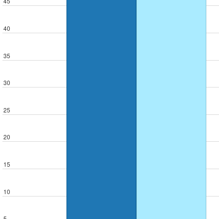
45
40
35
30
25
20
15
10
5