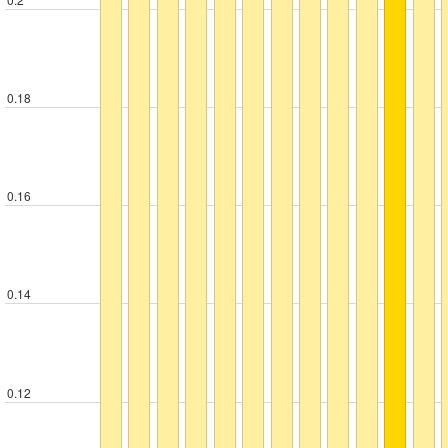
0.18
0.16
0.14
0.12