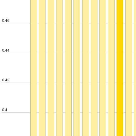
0.46
0.44
0.42
0.4