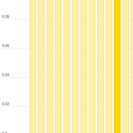
0.28
0.26
0.24
0.22
0.2