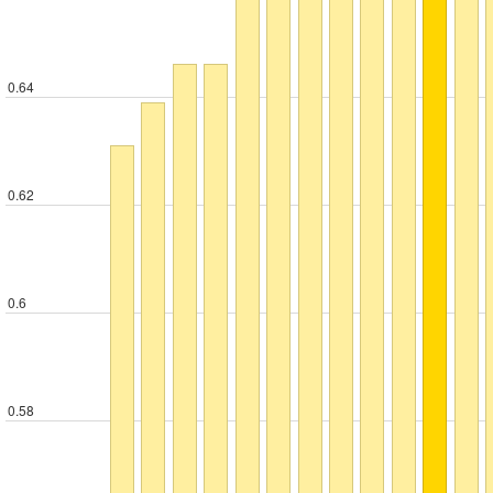
0.64
0.62
0.6
0.58