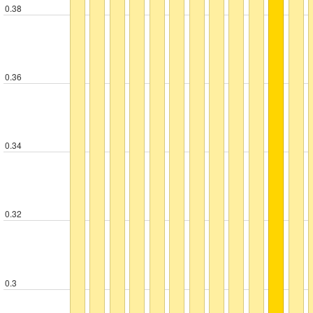
0.38
0.36
0.34
0.32
0.3