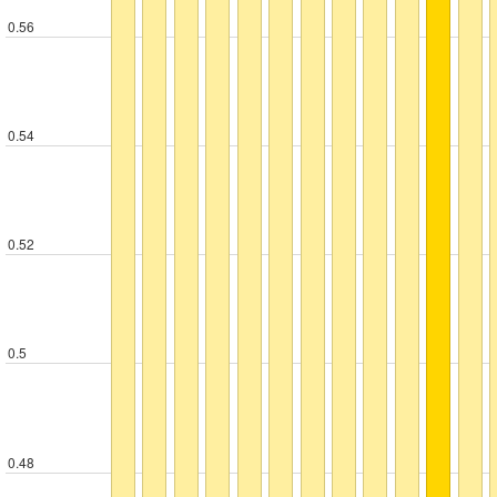
0.56
0.54
0.52
0.5
0.48